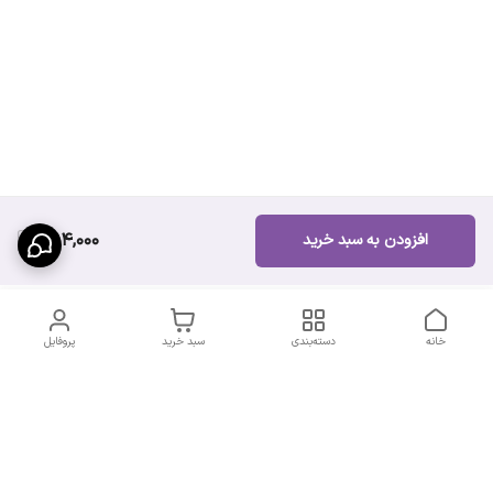
594,000
افزودن به سبد خرید
خانه
دسته‌بندی
سبد خرید
پروفایل