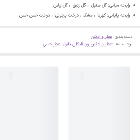
رایحه میانی: گل سنبل ، گل زنبق ، گل یاس
رایحه پایانی: کهربا ، مشک ، درخت پچولی ، درخت خس خس
دسته‌بندی
:
عطر و ادکلن
برچسب‌ها :
عطر و ادکلن
روونا
ادکلن بانوان
عطر جیبی