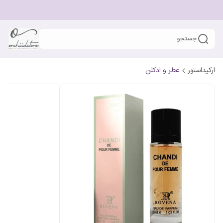
جستجو
ارکیداستور
عطر و ادکلن