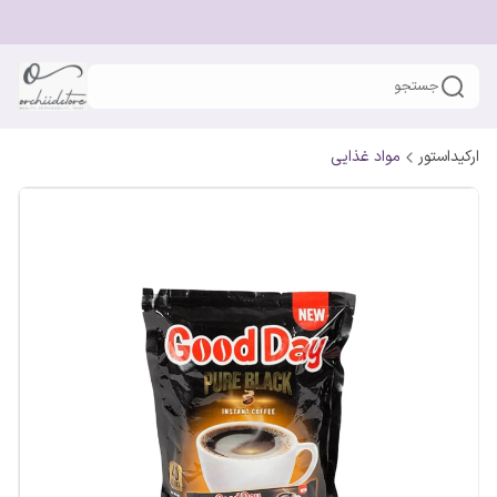
جستجو
ارکیداستور
مواد غذایی