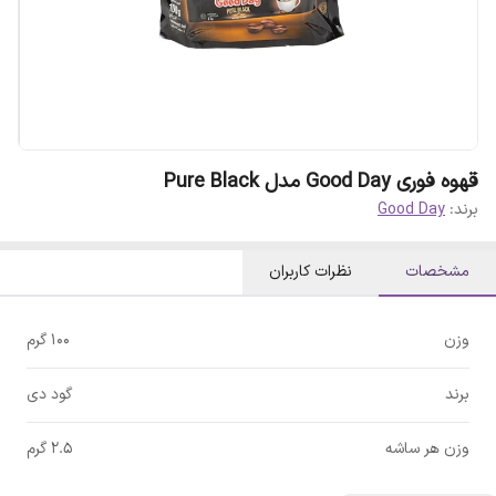
قهوه فوری Good Day مدل Pure Black
برند:
Good Day
مشخصات
نظرات کاربران
وزن
100 گرم
برند
گود دی
وزن هر ساشه
2.5 گرم