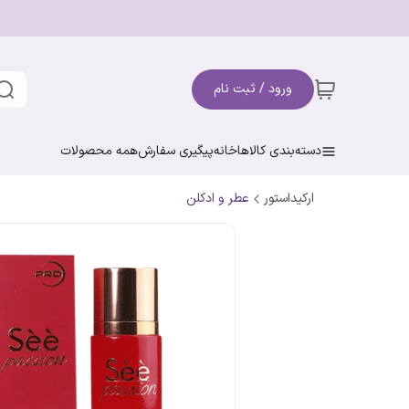
ورود / ثبت نام
دسته‌بندی کالاها
خانه
پیگیری سفارش
همه محصولات
ارکیداستور
عطر و ادکلن