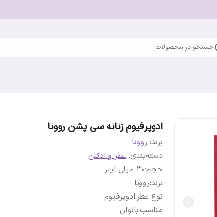
جستجو در محصولات
ادوپرفیوم زنانه سی پشن روونا
برند:
روونا
دسته‌بندی
:
عطر و ادکلن
حجم
:
30 میلی لیتر
برند
:
روونا
نوع عطر
:
ادوپرفیوم
مناسب
:
بانوان