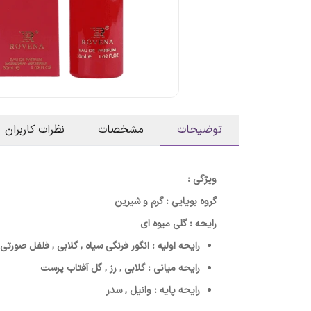
توضیحات
مشخصات
نظرات کاربران
ویژگی :
گروه بویایی : گرم و شیرین
رایحه : گلی میوه ای
رایحه اولیه : انگور فرنگی سیاه , گلابی , فلفل صورتی
رایحه میانی : گلابی , رز , گل آفتاب پرست
رایحه پایه : وانیل , سدر