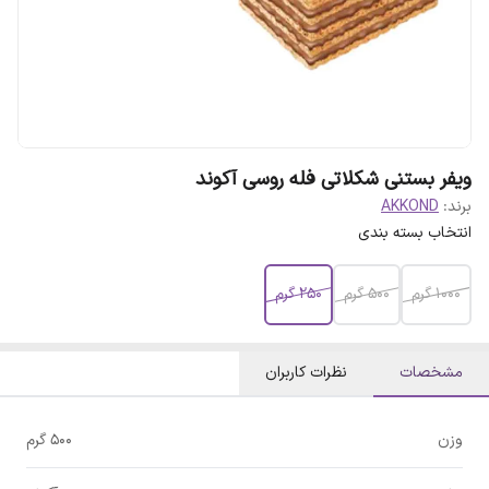
ویفر بستنی شکلاتی فله روسی آکوند
برند:
AKKOND
انتخاب بسته بندی
1000 گرم
500 گرم
250 گرم
مشخصات
نظرات کاربران
وزن
500 گرم