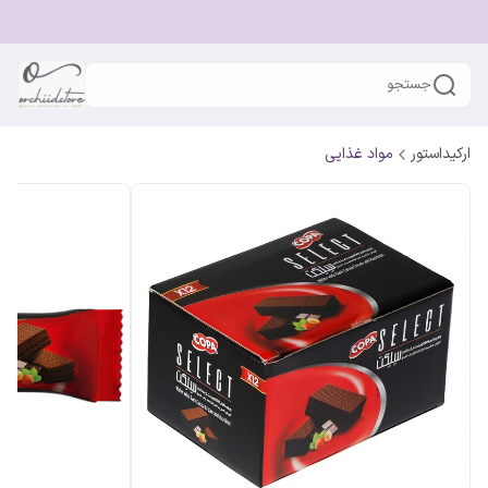
جستجو
ارکیداستور
مواد غذایی