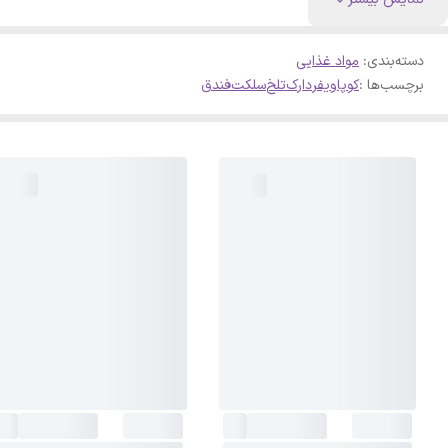
دسته‌بندی
:
مواد غذایی
برچسب‌ها :
کوپا
ویفر
دارک
تلخ
سلکت
فندق