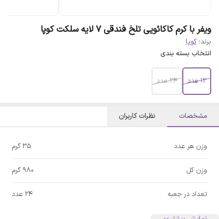
ویفر با کرم کاکائویی تلخ فندقی 7 لایه سلکت کوپا
برند:
کوپا
انتخاب بسته بندی
12 عدد
24 عدد
مشخصات
نظرات کاربران
وزن هر عدد
35 گرم
وزن کل
980 گرم
تعداد در جعبه
24 عدد
نمایش بیشتر