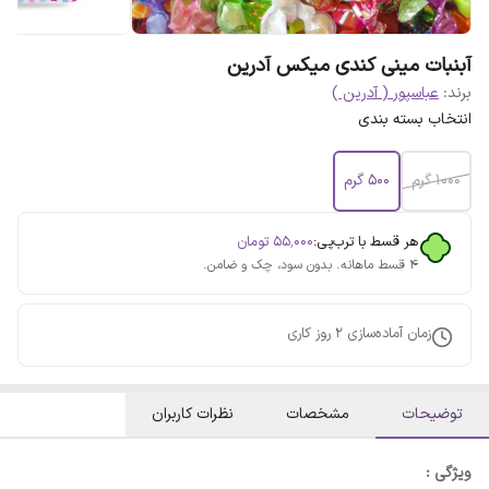
آبنبات مینی کندی میکس آدرین
برند:
عباسپور ( آدرین )
انتخاب بسته بندی
1000 گرم‌
500 گرم
هر قسط با ترب‌پی:
۵۵٬۰۰۰
تومان
۴ قسط ماهانه. بدون سود، چک و ضامن.
زمان آماده‌سازی
2
روز کاری
توضیحات
مشخصات
نظرات کاربران
ویژگی :