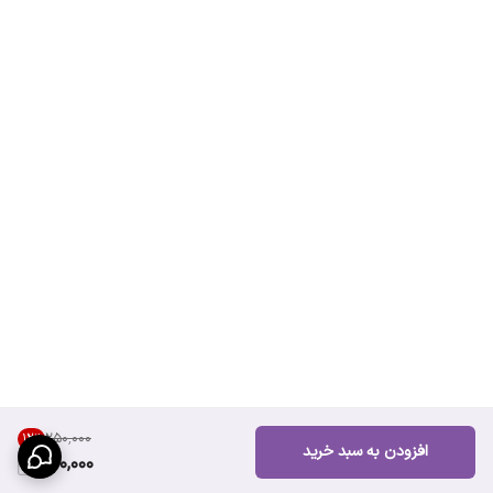
۲۵۰٬۰۰۰
12
%
افزودن به سبد خرید
220,000