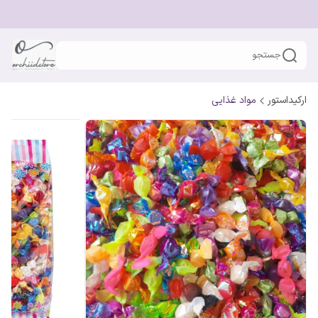
جستجو
ارکیداستور
مواد غذایی