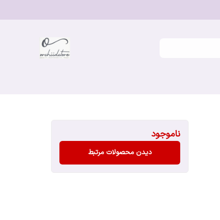
ناموجود
دیدن محصولات مرتبط