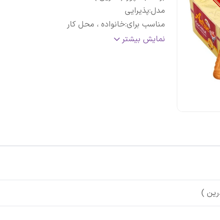
مدل
:
پذیرایی
مناسب برای
:
خانواده ، محل کار
اصالت کالا
:
شرکتی
نمایش بیشتر
تاریخ انقضاء
:
1404/06/12
کشور مبدا
:
ایران
رین )