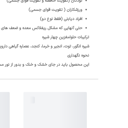
کودکان (تقویت حافظه و تقویت قوای جسمی)
ورزشکاران ( تقویت قوای جسمی)
افراد دیابتی (فقط نوع دو)
حتی آنهایی که مشکل ریفلاکس معده و ضعف های جنس
ترکیبات حلوامغزین چهار شیره
شیره انگور، توت، انجیر و خرما، کنجد، عصاره گیاهی دار
نحوه نگهداری
این محصول باید در جای خشک و خنک و بدور از نور مس