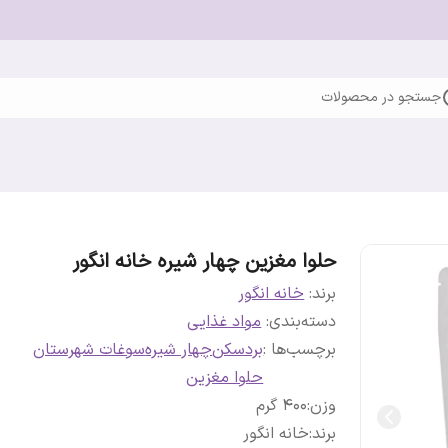
جستجو در محصولات
حلوا مغزین چهار شیره خانه انگور
برند:
خانه انگور
دسته‌بندی
:
مواد غذایی
برچسب‌ها :
بردسکن
چهار شیره
سوغات شهرستان
حلوا مغزین
وزن
:
400 گرم
برند
:
خانه انگور