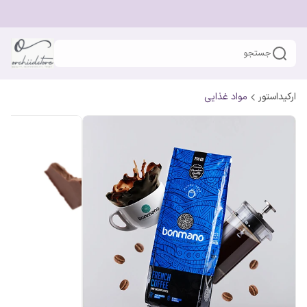
جستجو
ارکیداستور
مواد غذایی