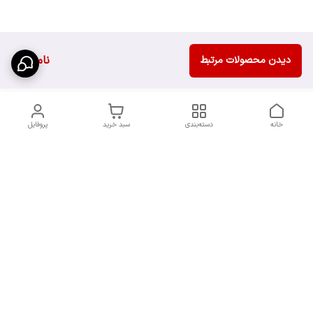
ناموجود
دیدن محصولات مرتبط
خانه
دسته‌بندی
سبد خرید
پروفایل
دسترسی سریع
سیاست حریم خصوصی
تماس با ما
قوانین و مقررات
شکایات