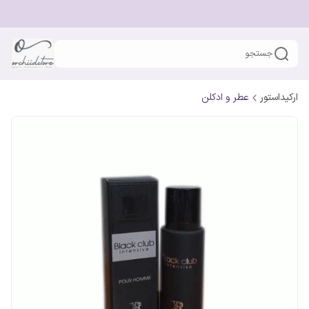
جستجو
ارکیداستور
عطر و ادکلن