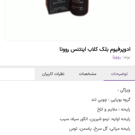
ادوپرفیوم بلک کلاب اینتنس روونا
برند:
روونا
توضیحات
مشخصات
نظرات کاربران
ویژگی :
گروه بویایی : چوبی تند
رایحه : ملایم و تلخ
رایحه اولیه:
ل
یمو شیرین، انگور سیاه، سیب
رایحه میانی: گل سرخ، یاسمن، توس