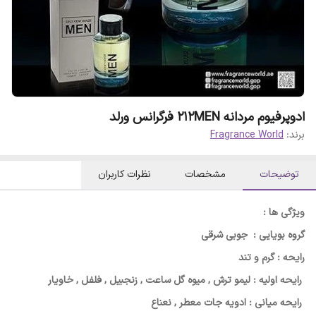
ادوپرفیوم مردانه ۲۱۲MEN فرگرانس ورلد
برند:
Fragrance World
توضیحات
مشخصات
نظرات کاربران
ویژگی ها :
گروه بویایی : جوبی شرقی
رایحه : گرم و تند
رایحه اولیه : لیمو ترش , میوه گل ساعت , زنجبیل , فلفل , خاویار
رایحه میانی : ادویه جات معطر , نعناع