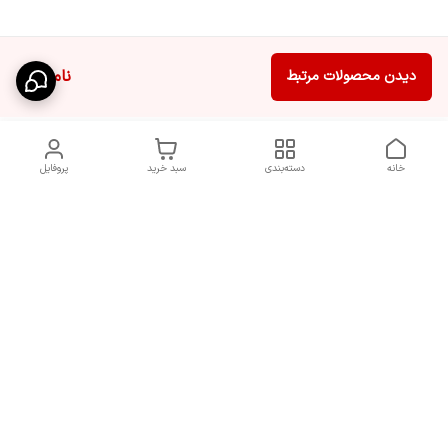
ناموجود
دیدن محصولات مرتبط
خانه
دسته‌بندی
سبد خرید
پروفایل
دسترسی سریع
سیاست حریم خصوصی
تماس با ما
قوانین و مقررات
شکایات