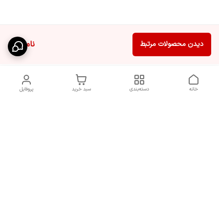
ناموجود
دیدن محصولات مرتبط
خانه
دسته‌بندی
سبد خرید
پروفایل
دسترسی سریع
سیاست حریم خصوصی
تماس با ما
قوانین و مقررات
شکایات