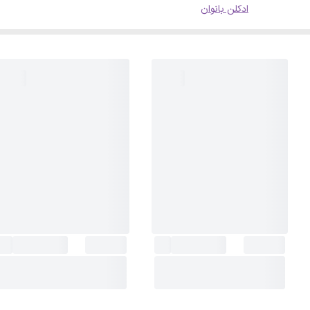
ادکلن بانوان