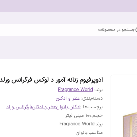
جستجو در محصولات
ادوپرفیوم زنانه آمور د لوکس فرگرانس ورلد
برند:
Fragrance World
دسته‌بندی
:
عطر و ادکلن
برچسب‌ها :
ادکلن بانوان
عطر و ادکلن
فرگرانس ورلد
حجم
:
100 میلی لیتر
برند
:
Fragrance World
مناسب
:
بانوان