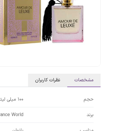
مشخصات
نظرات کاربران
حجم
100 میلی لیتر
برند
rance World
مناسب
بانوان