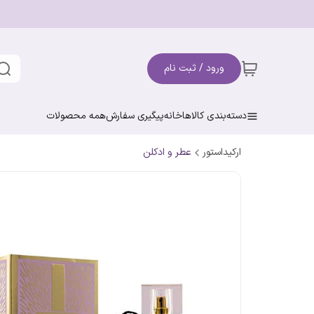
ورود / ثبت نام
دسته‌بندی کالاها
خانه
پیگیری سفارش
همه محصولات
ارکیداستور
عطر و ادکلن