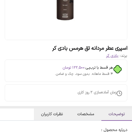
اسپری عطر مردانه تق هرمس بادی کر
برند:
بادی کر
هر قسط با ترب‌پی:
۱۲۲٬۵۰۰
تومان
۴ قسط ماهانه. بدون سود، چک و ضامن.
زمان آماده‌سازی
2
روز کاری
توضیحات
مشخصات
نظرات کاربران
درباره محصول :