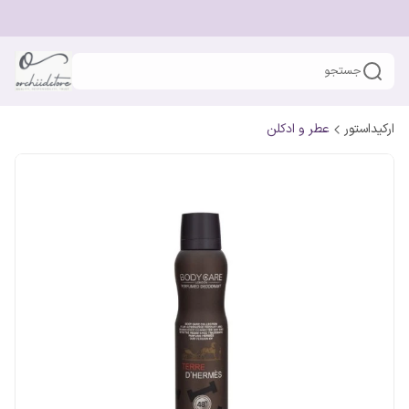
جستجو
ارکیداستور
عطر و ادکلن