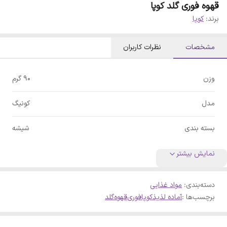
قهوه فوری گلد کوپا
برند:
کوپا
مشخصات
نظرات کاربران
وزن
90 گرم
مدل
کونیگ
بسته بندی
شیشه
نمایش بیشتر
دسته‌بندی
:
مواد غذایی
برچسب‌ها :
آماده لذیذ
کوپا
فوری
قهوه
گلد