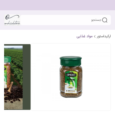
جستجو
ارکیداستور
مواد غذایی