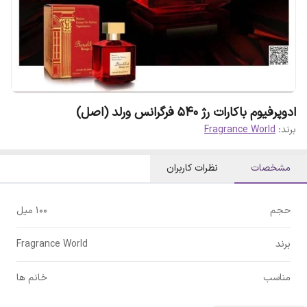
ادوپرفیوم باکارات رژ 540 فرگرانس ورلد (اصل)
برند:
Fragrance World
مشخصات
نظرات کاربران
حجم
100 میل
برند
Fragrance World
مناسب
خانم ها