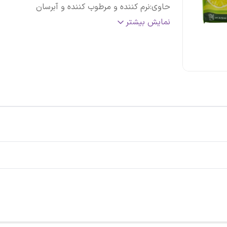
حاوی
:
نرم کننده و مرطوب کننده و آبرسان
مناسب
:
دست ، صورت و بدن
نمایش بیشتر
کشور مبدا
:
عربستان سعودی (تحت لیسانس آلمان)
اصالت کالا
:
اصلی
تاریخ انقضاء
:
2025/02