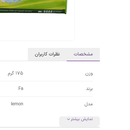
مشخصات
نظرات کاربران
وزن
175 گرم
برند
Fa
مدل
lemon
نمایش بیشتر