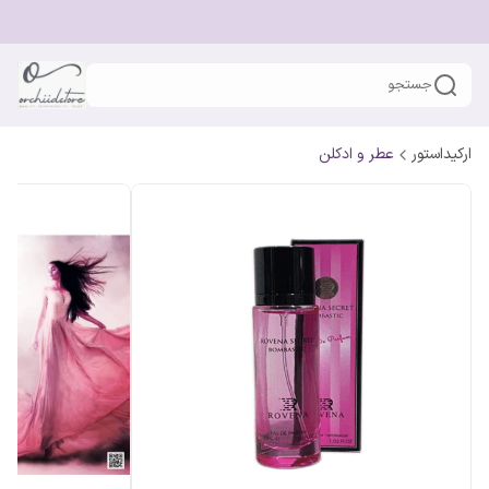
جستجو
ارکیداستور
عطر و ادکلن