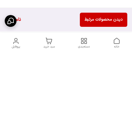
ناموجود
دیدن محصولات مرتبط
خانه
دسته‌بندی
سبد خرید
پروفایل
دسترسی سریع
سیاست حریم خصوصی
تماس با ما
قوانین و مقررات
شکایات