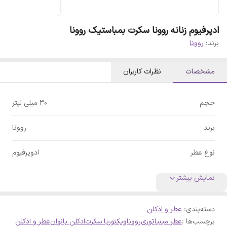
ادپرفیوم زنانه روونا سکرت بمباستیک روونا
برند:
روونا
مشخصات
نظرات کاربران
حجم
30 میلی لیتر
برند
روونا
نوع عطر
ادوپرفیوم
نمایش بیشتر
دسته‌بندی
:
عطر و ادکلن
برچسب‌ها :
عطر مینیاتوری
روونا
ویکتوریا سکرت
ادکلن بانوان
عطر و ادکلن