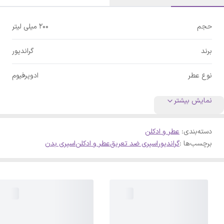
حجم
200 میلی لیتر
برند
گراندیور
نوع عطر
ادوپرفیوم
نمایش بیشتر
دسته‌بندی
:
عطر و ادکلن
برچسب‌ها :
گراندیور
اسپری ضد تعریق
عطر و ادکلن
اسپری بدن