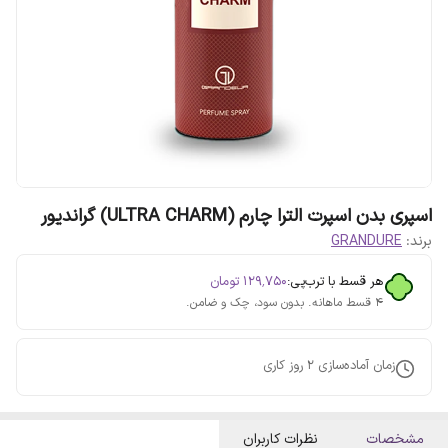
اسپری بدن اسپرت الترا چارم (ULTRA CHARM) گراندیور
برند:
GRANDURE
هر قسط با ترب‌پی:
۱۲۹٬۷۵۰
تومان
۴ قسط ماهانه. بدون سود، چک و ضامن.
زمان آماده‌سازی
2
روز کاری
مشخصات
نظرات کاربران