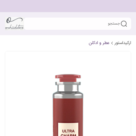
جستجو
ارکیداستور
عطر و ادکلن