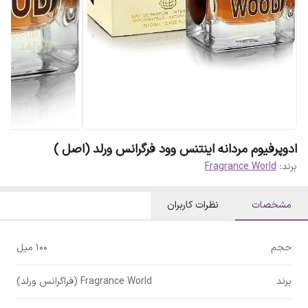
ادوپرفیوم مردانه اینتنس وود فرگرانس ورلد (اصل )
برند:
Fragrance World
مشخصات
نظرات کاربران
حجم
100 میل
برند
Fragrance World (فراگرانس ورلد)