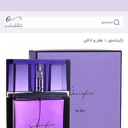
جستجو
ارکیداستور
عطر و ادکلن