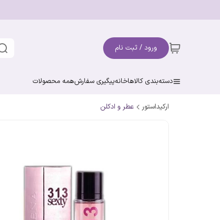
ورود / ثبت نام
دسته‌بندی کالاها
خانه
پیگیری سفارش
همه محصولات
ارکیداستور
عطر و ادکلن