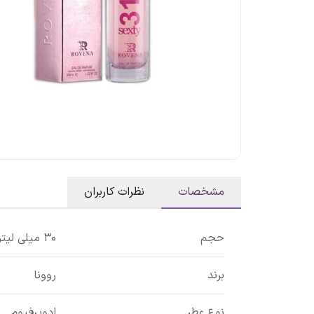
مشخصات
نظرات کاربران
حجم
30 میلی لیتر
برند
روونا
نوع عطر
ادوپرفیوم