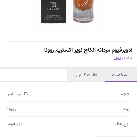
ادوپرفیوم مردانه انکاج نویر اکستریم روونا
برند:
روونا
مشخصات
نظرات کاربران
حجم
30 میلی لیتر
برند
روونا
نوع عطر
ادوپرفیوم