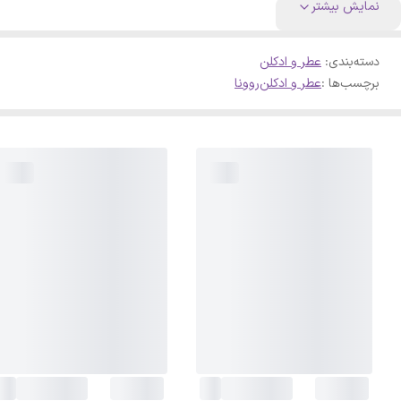
نمایش بیشتر
دسته‌بندی
:
عطر و ادکلن
برچسب‌ها :
عطر و ادکلن
روونا