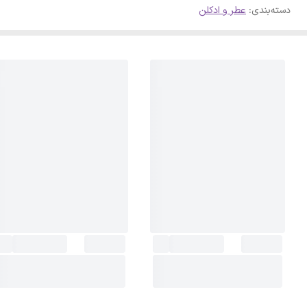
دسته‌بندی
:
عطر و ادکلن