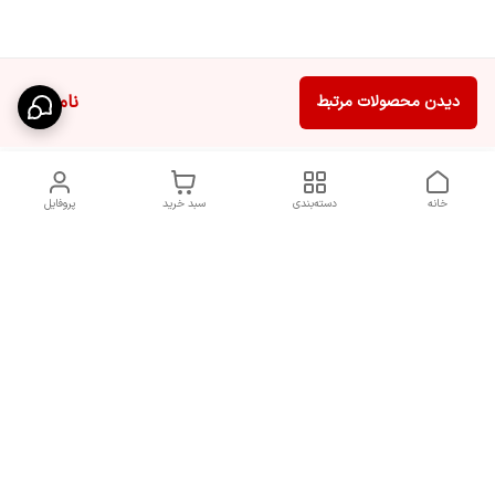
ناموجود
دیدن محصولات مرتبط
خانه
دسته‌بندی
سبد خرید
پروفایل
دسترسی سریع
سیاست حریم خصوصی
تماس با ما
قوانین و مقررات
شکایات