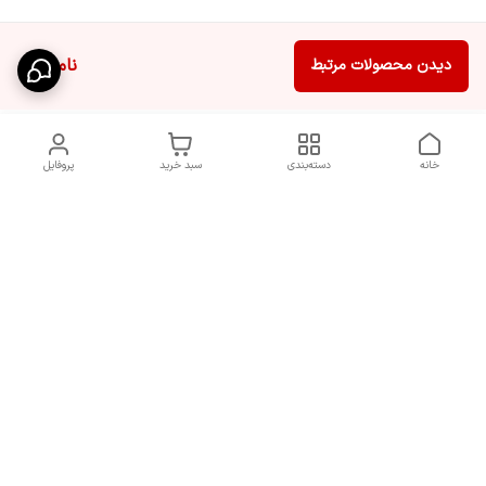
ناموجود
دیدن محصولات مرتبط
خانه
دسته‌بندی
سبد خرید
پروفایل
دسترسی سریع
سیاست حریم خصوصی
تماس با ما
قوانین و مقررات
شکایات