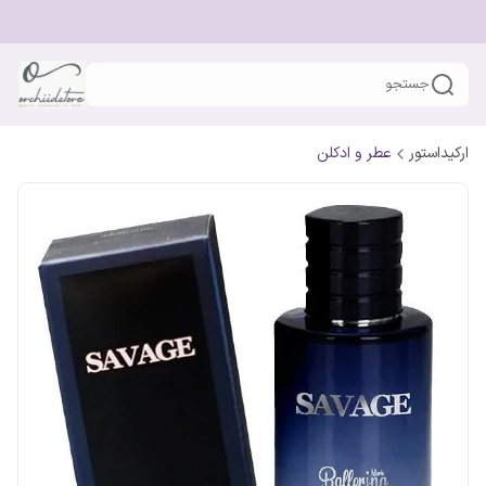
جستجو
ارکیداستور
عطر و ادکلن