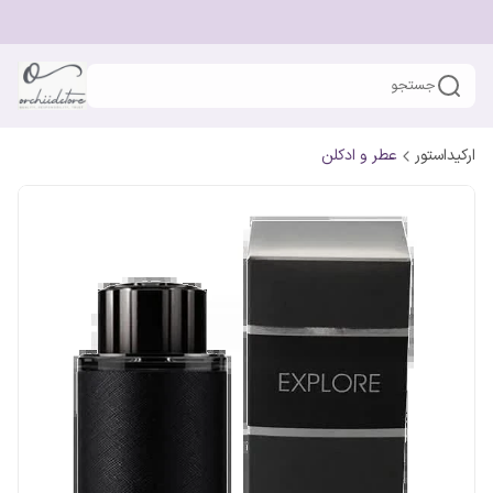
جستجو
ارکیداستور
عطر و ادکلن