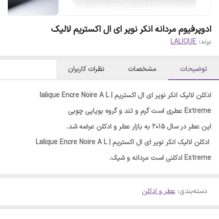
ادوپرفیوم مردانه انکر نویر ای ال اکستریم لالیک
برند:
LALIQUE
توضیحات
مشخصات
نظرات کاربران
ادکلن لالیک انکر نویر ای ال اکستریم | lalique Encre Noire A L
Extreme عطری است گرم و تند و گروه بویایی چوبی
این عطر در سال 2015 به بازار عطر و ادکلن عرضه شد.
ادکلن لالیک انکر نویر ای ال اکستریم | Lalique Encre Noire A L
Extreme ادکلنی است مردانه و شیک.
دسته‌بندی
:
عطر و ادکلن