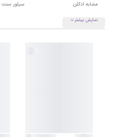
مشابه ادکلن
سیلور سنت ب
نمایش بیشتر