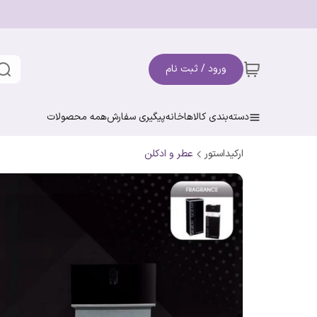
ورود / ثبت نام
دسته‌بندی کالاها
خانه
پیگیری سفارش
همه محصولات
ارکیداستور
عطر و ادکلن