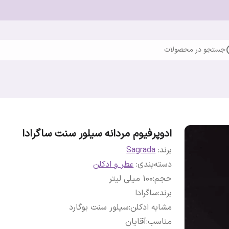
جستجو در محصولات
ادوپرفیوم مردانه سیلور سنت ساگرادا
برند:
Sagrada
دسته‌بندی
:
عطر و ادکلن
حجم
:
100 میلی لیتر
برند
:
ساگرادا
مشابه ادکلن
:
سیلور سنت بوگارد
مناسب
:
آقایان