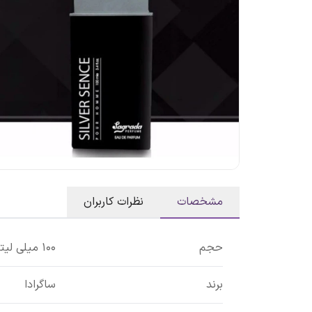
مشخصات
نظرات کاربران
حجم
100 میلی لیتر
برند
ساگرادا