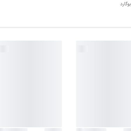
وگارد