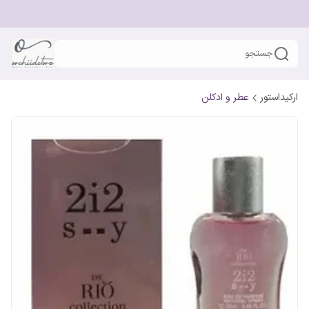
جستجو
ارکیداستور
عطر و ادکلن