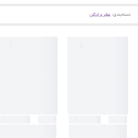
دسته‌بندی
:
عطر و ادکلن