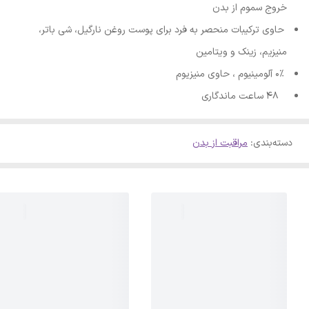
خروج سموم از بدن
حاوی ترکیبات منحصر به فرد برای پوست روغن نارگیل، شی باتر،
منیزیم، زینک و ویتامین
0% آلومینیوم ، حاوی منیزیوم
48 ساعت ماندگاری
دسته‌بندی
:
مراقبت از بدن