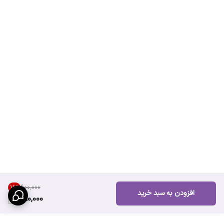
۶۰۰٬۰۰۰
18
%
افزودن به سبد خرید
490,000