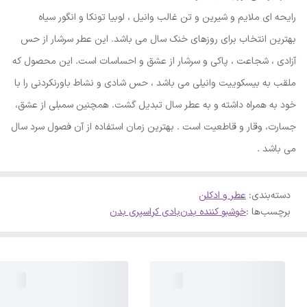
رایحه ای ملایم و شیرین و تن غالب وانیل ، لوبیا تونکا و انگور سیاه
بهترین انتخاب برای روزهای خنک سال می باشد
.
این عطر سرشار از حس
آزادی ، شجاعت ، پاکی و سرشار از عشق و احساسات است. این محصول که
ملقب به بیسکوییت وانیلی می باشد ، حس شادی و نشاط باورنکردنی را با
خود به همراه داشته و به عطر سال تبدیل گشت. همچنین سمبلی از عشق،
جسارت، وقار و قاطعیت است . بهترین زمان استفاده از آن فصول سرد سال
می باشد .
دسته‌بندی
:
عطر و ادکلن
برچسب‌ها :
خوشبو کننده بدن
بادی کر
اسپری بدن