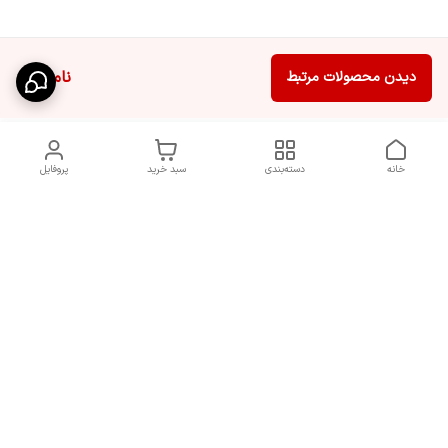
ناموجود
دیدن محصولات مرتبط
خانه
دسته‌بندی
سبد خرید
پروفایل
دسترسی سریع
سیاست حریم خصوصی
تماس با ما
قوانین و مقررات
شکایات