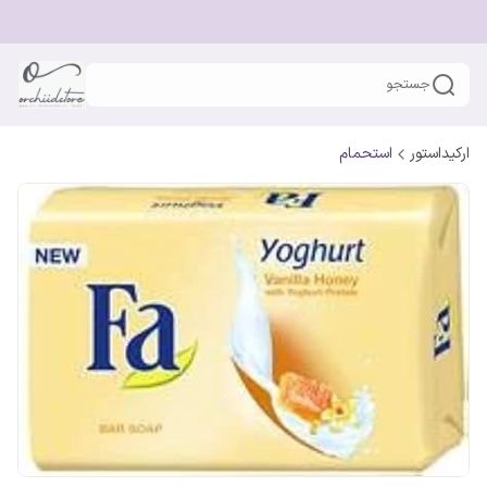
جستجو
ارکیداستور
استحمام