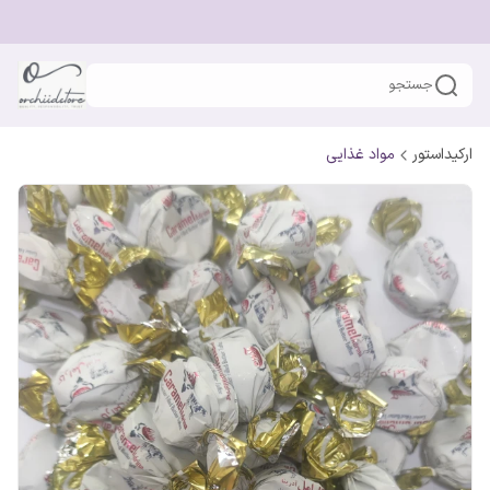
جستجو
ارکیداستور
مواد غذایی