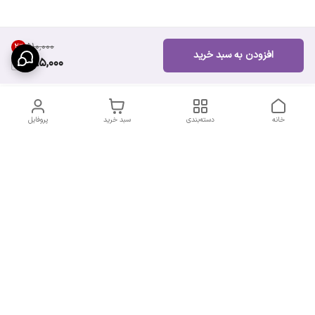
۵۱۰٬۰۰۰
2
%
افزودن به سبد خرید
495,000
خانه
دسته‌بندی
سبد خرید
پروفایل
دسترسی سریع
سیاست حریم خصوصی
تماس با ما
قوانین و مقررات
شکایات