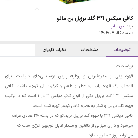
کافی میکس 1*3 گلد برزیل بن مانو
برند:
بن مانو
شناسه کالا
1406/04
توضیحات
مشخصات
نظرات کاربران
توضیحات :
قهوه یکی از معروفترین و پرطرفدارترین نوشیدنی‌های دنیاست. برای
انتخاب یک قهوه باید به عطر و طعم و کیفیت آن توجه داشت. کافی
میکس 1*3 گلد برزیل یکی از انواع کافی‌میکس 3 در 1 است که با ترکیب
قهوه گلد برزیل و شکر به همراه کافی کریمر تهیه شده است.
کافی میکس 1*3 با قهوه گلد برزیل بن‌مانو که در بسته ۲۴ عددی عرضه
می‌شود و دارای میزانی از کافئین و مقدار قابل توجهی انرژی است که
می‌تواند روز شما رو بسازد.