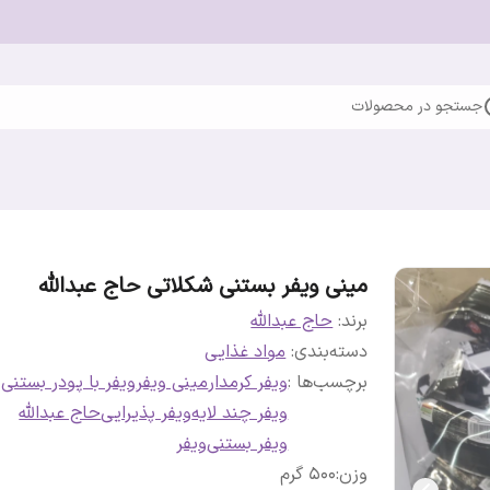
جستجو در محصولات
مینی ویفر بستنی شکلاتی حاج عبدالله
برند:
حاج عبدالله
دسته‌بندی
:
مواد غذایی
برچسب‌ها :
ویفر کرمدار
مینی ویفر
ویفر با پودر بستنی
ویفر چند لایه
ویفر پذیرایی
حاج عبدالله
ویفر بستنی
ویفر
وزن
:
500 گرم