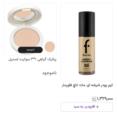
ناموجود
پنکیک گیاهی 1*3 سوئیت اسمیل
ناموجود
کرم پودر شیشه ای مات تاچ فلورمار
۱٬۳۲۹٬۰۰۰
افزودن به سبد