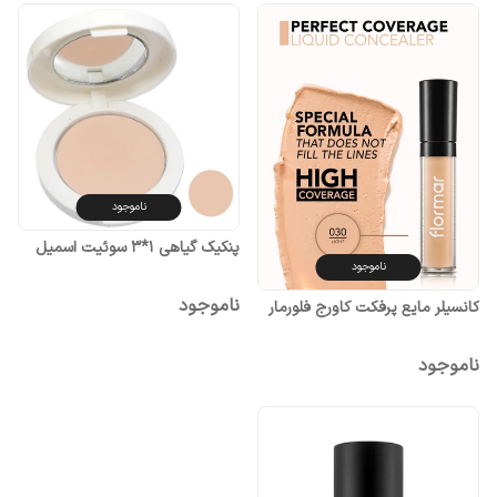
ناموجود
پنکیک گیاهی 1*3 سوئیت اسمیل
ناموجود
ناموجود
کانسیلر مایع پرفکت کاورج فلورمار
ناموجود