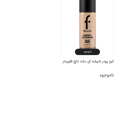
ناموجود
کرم پودر شیشه ای مات تاچ فلورمار
ناموجود