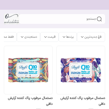
جستجو
جدیدترین
برندها
قیمت
دسته‌بندی
فقط محصو
دستمال مرطوب پاک کننده آرایش
دستمال مرطوب پاک کننده آرایش
دافی
دافی