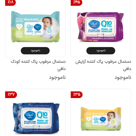
%
18
%
45
ناموجود
ناموجود
دستمال مرطوب پاک کننده آرایش
دستمال مرطوب پاک کننده کودک
دافی
دافی
ناموجود
ناموجود
%
37
%
35