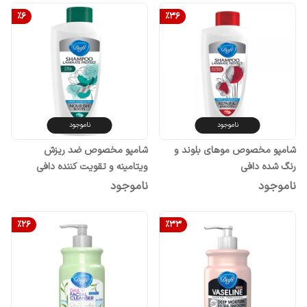
%
6
%
36
ناموجود
ناموجود
شامپو مخصوص موهای بلوند و
شامپو مخصوص ضد ریزش
رنگ شده دافی
ویتامینه و تقویت کننده دافی
ناموجود
ناموجود
%
26
%
33