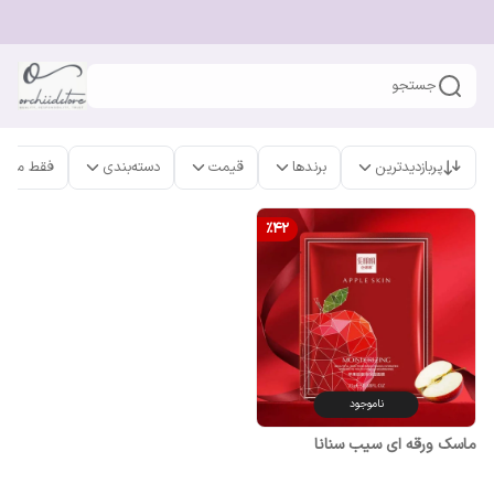
جستجو
پربازدیدترین
برندها
قیمت
دسته‌بندی
فقط محص
%
42
ناموجود
ماسک ورقه ای سیب سنانا