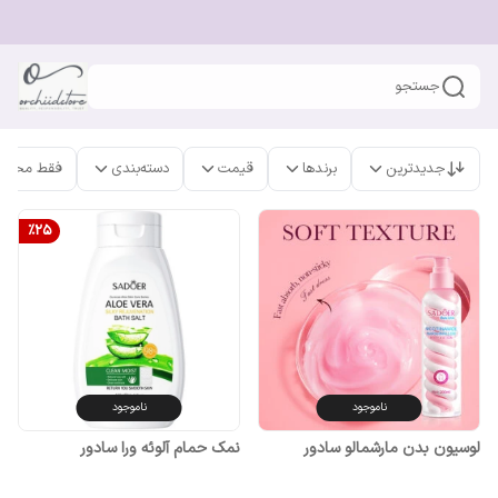
جستجو
جدیدترین
برندها
قیمت
دسته‌بندی
فقط محصو
%
25
ناموجود
ناموجود
لوسیون بدن مارشمالو سادور
نمک حمام آلوئه ورا سادور