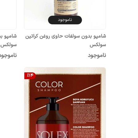
ناموجود
شامپو بدون سولفات حاوی روغن کراتین
سولکس
سولکس
ناموجود
ناموجود
%
14