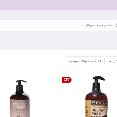
جستجو در محصولات
دی
فقط محصولات موجود
%
22