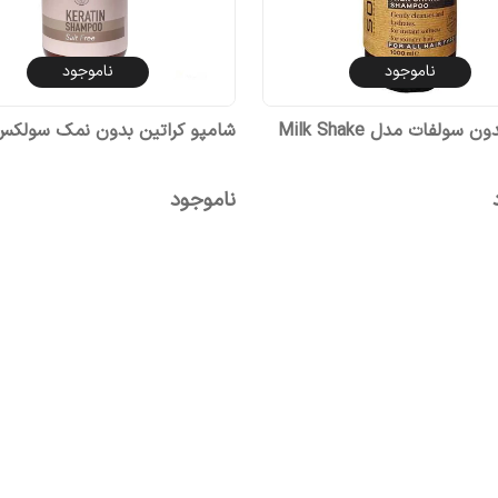
ناموجود
ناموجود
شامپو بدون سولفات مدل Milk Shake
شامپو کراتین بدون نمک سولکس
ناموجود