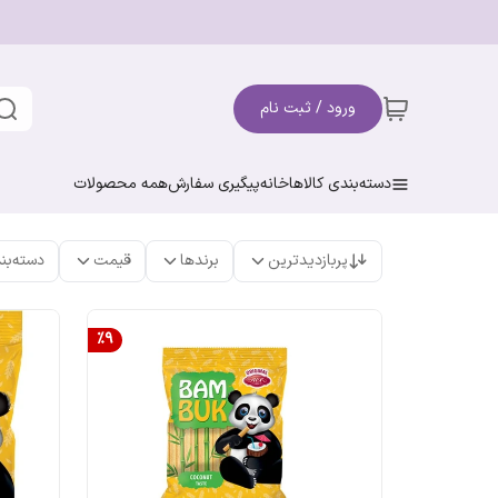
ورود / ثبت نام
دسته‌بندی کالاها
خانه
پیگیری سفارش
همه محصولات
پربازدیدترین
برندها
قیمت
دسته‌بن
%
9