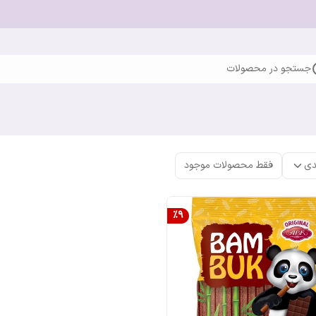
جستجو در محصولات
دی
فقط محصولات موجود
%
9