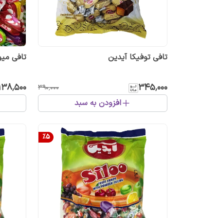
تافی توفیکا آیدین
تافی میو
۱۳۸٬۵۰۰
۳۴۵٬۰۰۰
۳۹۰٬۰۰۰
افزودن به سبد
%
5