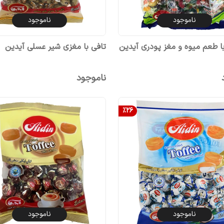
ناموجود
ناموجود
با طعم میوه و مغز پودری آیدین
تافی با مغزی شیر عسلی آیدین
ناموجود
%
26
ناموجود
ناموجود