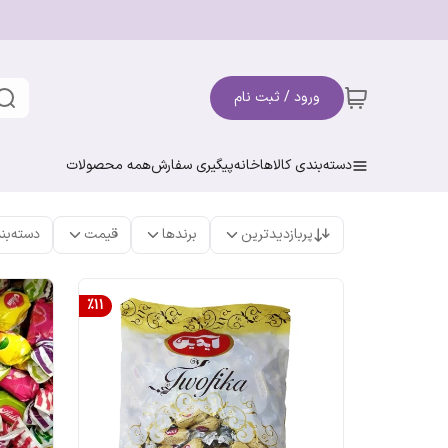
ورود / ثبت نام
دسته‌بندی کالاها
خانه
پیگیری سفارش
همه محصولات
پربازدیدترین
برندها
قیمت
دسته‌بن
%
11