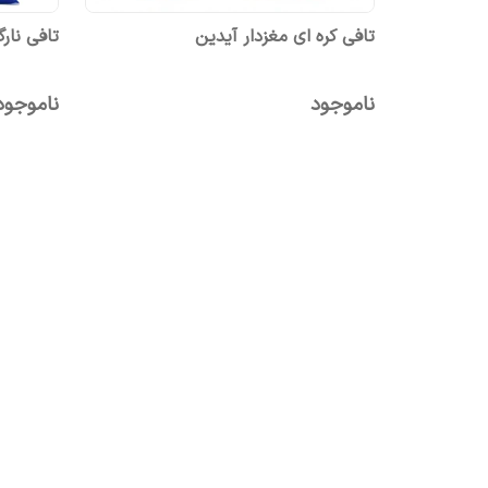
تافی کره ای مغزدار آیدین
تافی نار
ناموجود
ناموجود