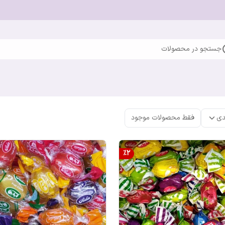
جستجو در محصولات
دی
فقط محصولات موجود
%
2