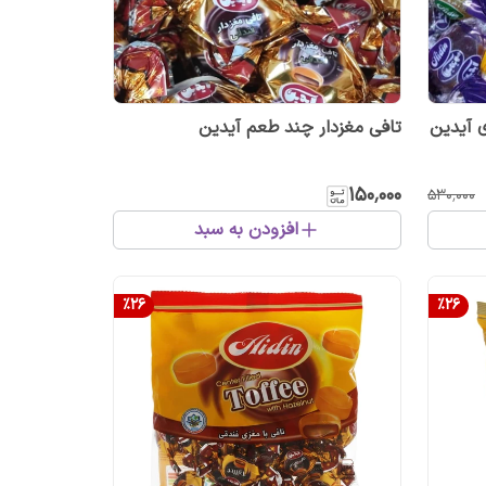
ی آیدین
تافی مغزدار چند طعم آیدین
۱۵۰٬۰۰۰
۵۳۰٬۰۰۰
افزودن به سبد
%
26
%
26