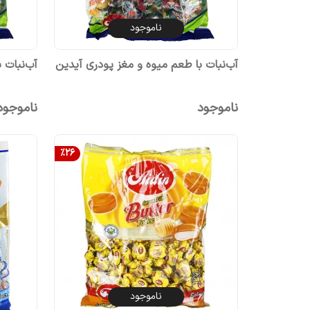
ناموجود
آب‌نبات با طعم میوه و مغز پودری آیدین
آب‌نبات 
ناموجود
ناموجود
%
26
ناموجود