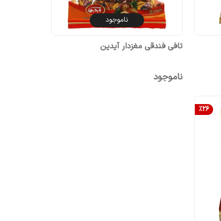
ناموجود
تافی فندقی مغزدار آیدین
ناموجود
%
26