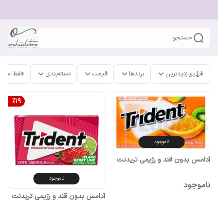
جستجو
پربازدیدترین
برندها
قیمت
دسته‌بندی
فقط محص
%
19
ناموجود
آدامس بدون قند و رژیمی تریدنت
ناموجود
ناموجود
آدامس بدون قند و رژیمی تریدنت