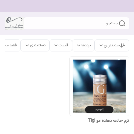
جستجو
جدیدترین
برندها
قیمت
دسته‌بندی
فقط محصو
ناموجود
کرم حالت دهنده مو Tigi