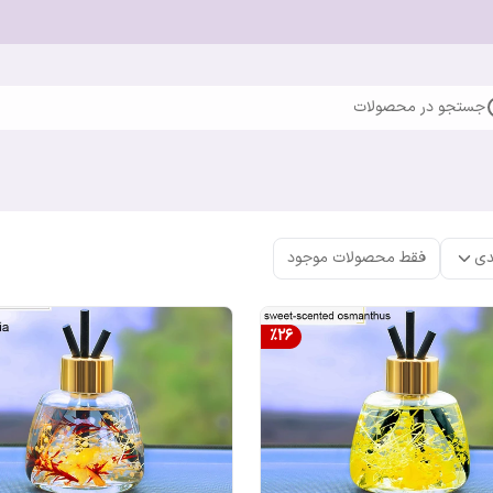
جستجو در محصولات
دی
فقط محصولات موجود
%
26