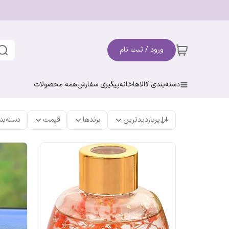
ورود / ثبت نام
دسته‌بندی کالاها
خانه
پیگیری سفارش
همه محصولات
پربازدیدترین
برندها
قیمت
دسته‌بن