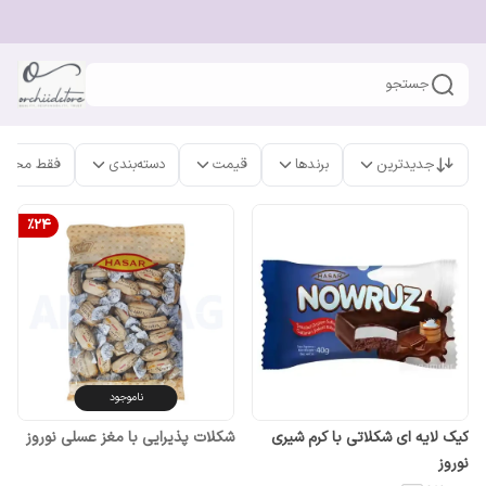
جستجو
جدیدترین
برندها
قیمت
دسته‌بندی
فقط محصو
%
24
ناموجود
کیک لایه ای شکلاتی با کرم شیری
شکلات پذیرایی با مغز عسلی نوروز
نوروز