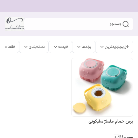
جستجو
پربازدیدترین
برندها
قیمت
دسته‌بندی
فقط محص
برس حمام ماساژ سلیکونی
۱۱۰٬۰۰۰