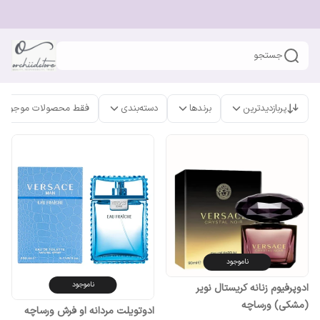
جستجو
پربازدیدترین
برندها
دسته‌بندی
فقط محصولات موجود
ناموجود
ناموجود
ادوپرفیوم زنانه کریستال نویر
(مشکی) ورساچه
ادوتویلت مردانه او فرش ورساچه