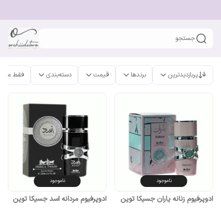
جستجو
پربازدیدترین
برندها
قیمت
دسته‌بندی
فقط محص
ناموجود
ناموجود
ادوپرفیوم زنانه یاران جسیکا توین
ادوپرفیوم مردانه اسد جسیکا توین